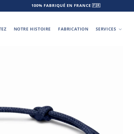
LIVRAISON SOUS 2 à 5 JOURS OUVRÉS
TEZ
NOTRE HISTOIRE
FABRICATION
SERVICES