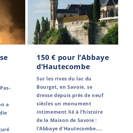
ise
150 € pour l’Abbaye
d’Hautecombe
.
Sur les rives du lac du
Bourget, en Savoie, se
 Pas-
dresse depuis près de neuf
siècles un monument
on a
intimement lié à l’histoire
die
de la Maison de Savoie :
l’Abbaye d'Hautecombe....
guré