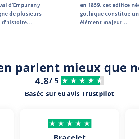
val d’Empurany
en 1859, cet édifice né
ne de plusieurs
gothique constitue u
 d’histoire...
élément majeur...
 en parlent mieux que 
4.8
/ 5
Basée sur 60 avis Trustpilot
Bracelet