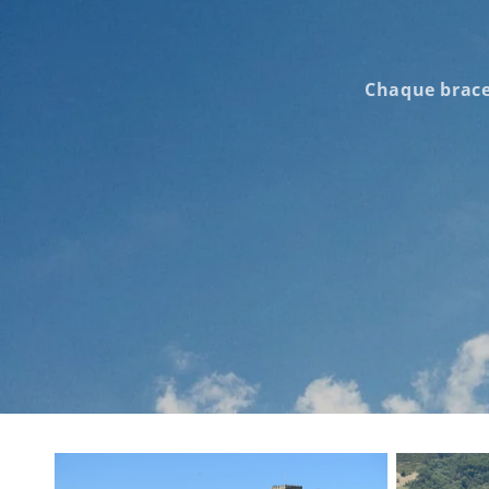
Chaque brace