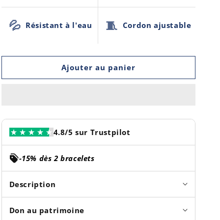
💦
🧵
Résistant à l'eau
Cordon ajustable
Ajouter au panier
4.8/5 sur Trustpilot
-15% dès 2 bracelets
Description
Don au patrimoine