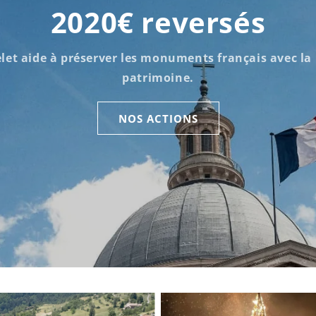
2020€ reversés
let aide à préserver les monuments français avec la
patrimoine
.
NOS ACTIONS