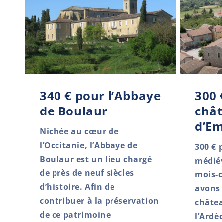
340 € pour l’Abbaye
300 
de Boulaur
châ
d’E
Nichée au cœur de
l’Occitanie, l’Abbaye de
300 € 
Boulaur est un lieu chargé
médié
de près de neuf siècles
mois-c
d’histoire. Afin de
avons 
contribuer à la préservation
châte
de ce patrimoine
l’Ardè