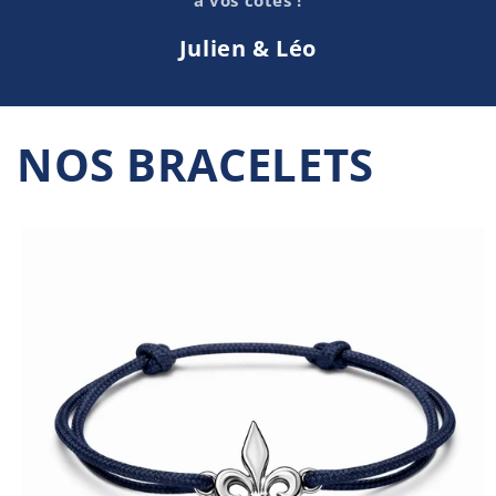
à vos côtés !
Julien & Léo
NOS BRACELETS